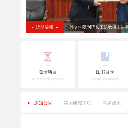
近期要闻
外交学院副院长王帆教授主讲美
在研项目
图书目录
In research projects
Library catalogue
通知公告
美国研究论坛
学术成果