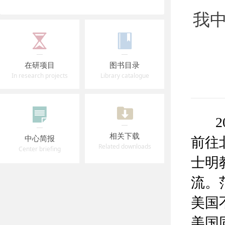
我
在研项目
图书目录
In research projects
Library catalogue
20
相关下载
中心简报
前往
Related downloads
Center briefing
士明
流。
美国
美国