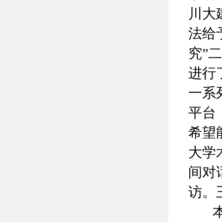
川大
法给
究”
进行
一系
平台
希望
大学
间对
访。
本次