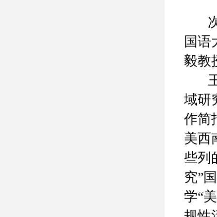
次日
国语
毅教
王欣
域研
作简
美西
些列
究”
学“
规性