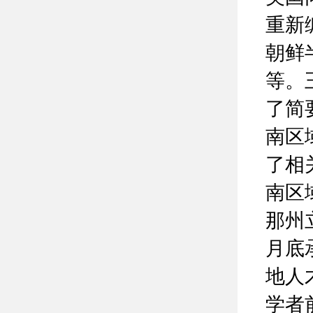
重新
朝鲜
等。
了简
南区
了相
南区
那州
月底
地人
学者