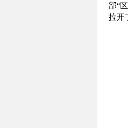
部“
拉开