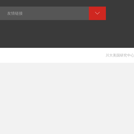
友情链接
川大美国研究中心 V 1.0