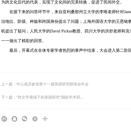
为跨文化后代的代表，实现了文化间的完美转换，促进了民间外交。
在接下来的问答环节中，来自亚利桑那州立大学的李唯老师针对James Endicott,
治地位、阶级、种族和跨国身份提出了问题；上海外国语大学的王恩铭
机提出了疑问；人民大学的David Pickus教授、四川大学的洪舒老师和
一一做出了精彩的回答。
最后，开幕式在全体专家学者热烈的掌声中结束，大会进入第二阶段
上一篇：中心成员参加第十一届美国研究联络会年会
下一篇：“跨文学视域下的美国研究”国际学术研...