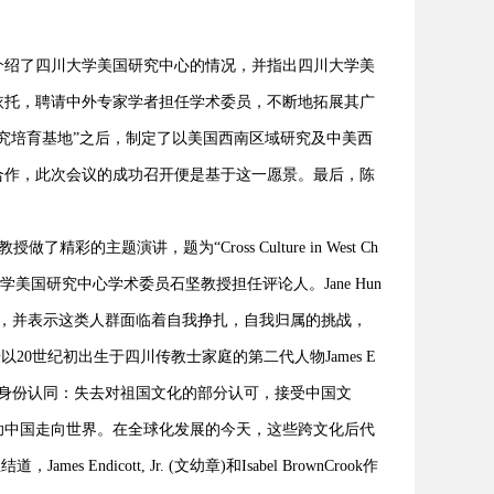
绍了四川大学美国研究中心的情况，并指出四川大学美
为依托，聘请中外专家学者担任学术委员，不断地拓展其广
研究培育基地”之后，制定了以美国西南区域研究及中美西
合作，此次会议的成功召开便是基于这一愿景。最后，陈
精彩的主题演讲，题为“Cross Culture in West Ch
Citizenship”，四川大学美国研究中心学术委员石坚教授担任评论人。Jane Hun
她自己的理解，并表示这类人群面临着自我挣扎，自我归属的挑战，
20世纪初出生于四川传教士家庭的第二代人物James E
作为TCKs的双重身份认同：失去对祖国文化的部分认可，接受中国文
助中国走向世界。在全球化发展的今天，这些跨文化后代
dicott, Jr. (文幼章)和Isabel BrownCrook作