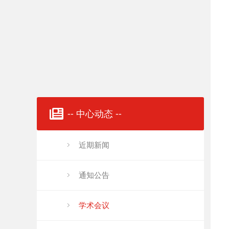
-- 中心动态 --
近期新闻
通知公告
学术会议