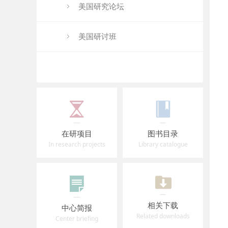
美国研究论坛
美国研讨班
在研项目
图书目录
In research projects
Library catalogue
相关下载
中心简报
Related downloads
Center briefing