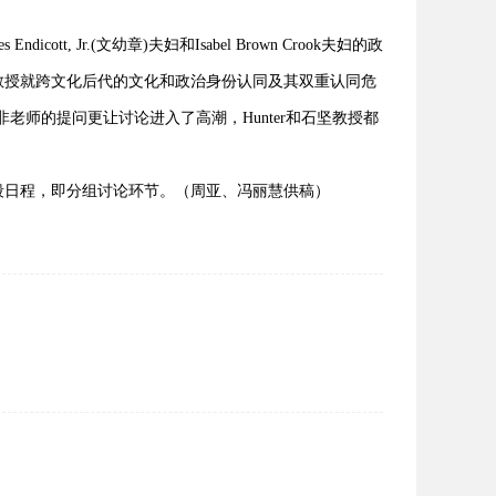
 Jr.(文幼章)夫妇和Isabel Brown Crook夫妇的政
教授就跨文化后代的文化和政治身份认同及其双重认同危
克非老师的提问更让讨论进入了高潮，Hunter和石坚教授都
日程，即分组讨论环节。（周亚、冯丽慧供稿）