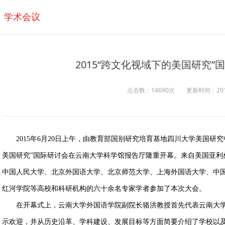
学术会议
2015“跨文化视域下的美国研究
点击数：14690次
更新时间：2017/
2015年6月20日上午，由教育部国别研究培育基地四川大学美国研
美国研究”国际研讨会在云南大学科学馆报告厅隆重开幕。来自美国亚利
中国人民大学、北京外国语大学、北京师范大学、上海外国语大学、中
红河学院等高校和科研机构的六十余名专家学者参加了本次大会。
在开幕式上，云南大学外国语学院副院长骆洪教授首先代表云南大学
示欢迎，并从历史沿革、学科建设、发展目标等方面简要介绍了学校以