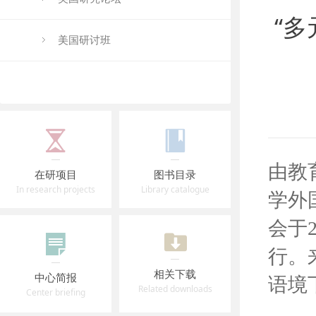
“
美国研讨班
由教
在研项目
图书目录
In research projects
Library catalogue
学外
会于
行。
相关下载
中心简报
语境
Related downloads
Center briefing