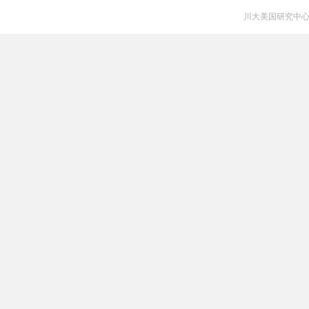
川大美国研究中心 V 1.0