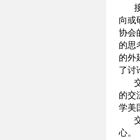
接下
向或
协会
的思
的外
了讨
交流
的交
学美
交流
心。