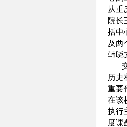
从重
院长
括中
及两
韩晓
交流
历史
重要
在该
执行
度课