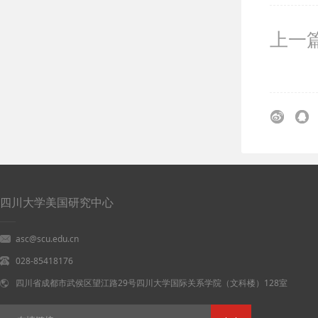
上一
四川大学美国研究中心
asc@scu.edu.cn
028-85418176
四川省成都市武侯区望江路29号四川大学国际关系学院（文科楼）128室