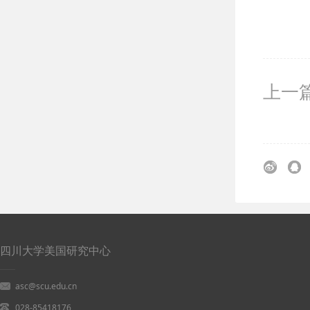
上一篇
四川大学美国研究中心
asc@scu.edu.cn
028-85418176