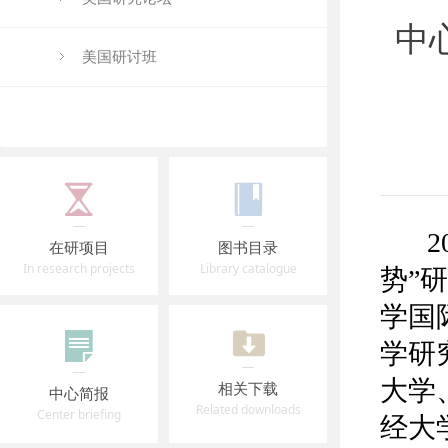
中
美国研讨班
2
在研项目
图书目录
In research projects
Library catalogue
势”
学国
学研
大学
相关下载
中心简报
Related downloads
Center briefing
经大