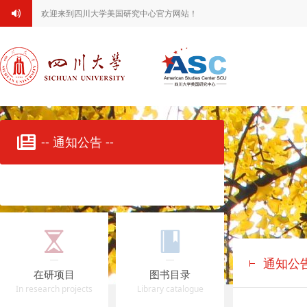
欢迎来到四川大学美国研究中心官方网站！
-- 通知公告 --
通知公
在研项目
图书目录
In research projects
Library catalogue