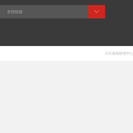
友情链接
川大美国研究中心 V 1.0