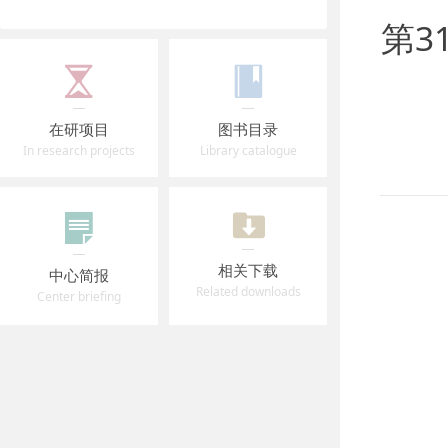
第31
在研项目
图书目录
In research projects
Library catalogue
相关下载
中心简报
Related downloads
Center briefing