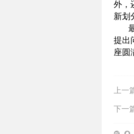
外，还
新划
最后
提出
座圆
上一
下一