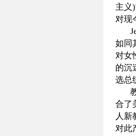
主义
对现
Jea
如同其
对女
的沉
选总
教授
合了
人新
对此