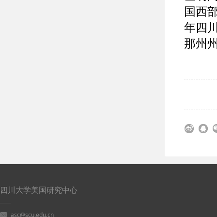
国西
年四
那州州
四川大学美国研究中心
asc@scu.edu.cn