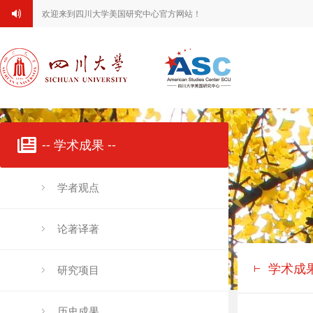
欢迎来到四川大学美国研究中心官方网站！
-- 学术成果 --
学者观点
论著译著
学术成
研究项目
历史成果