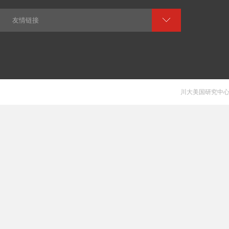
友情链接
川大美国研究中心 V 1.0