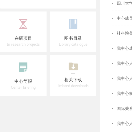
四川大
中心成
社科院
在研项目
图书目录
In research projects
Library catalogue
我中心
我中心
我中心
相关下载
中心简报
Related downloads
Center briefing
我中心
国际关
我中心