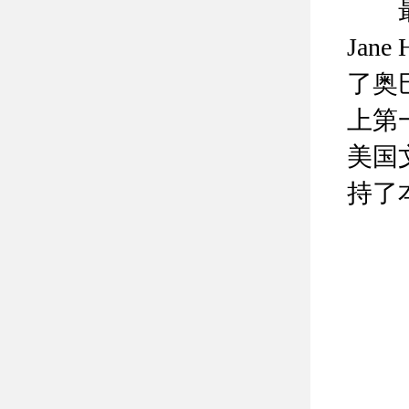
最后
Jan
了奥
上第
美国
持了