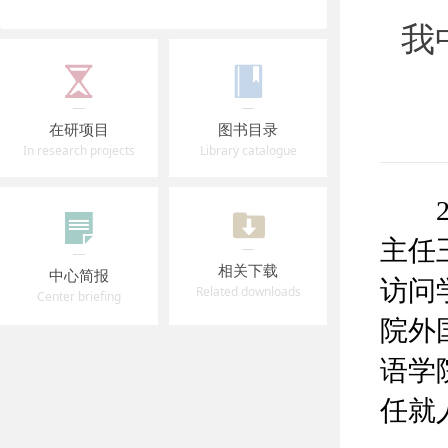
我
在研项目
图书目录
In research projects
Library catalogue
20
主任
相关下载
中心简报
访问
Related downloads
Center briefing
院外
语学
任就