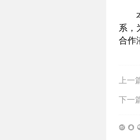
本次
系，
合作
上一
下一