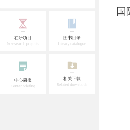
国
在研项目
图书目录
In research projects
Library catalogue
相关下载
中心简报
Related downloads
Center briefing