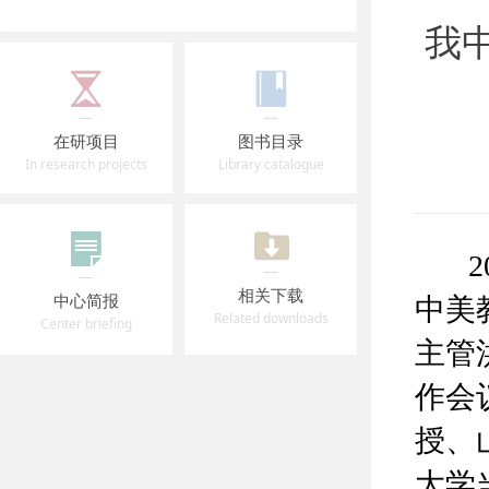
我
在研项目
图书目录
In research projects
Library catalogue
20
相关下载
中心简报
中美
Related downloads
Center briefing
主管
作会
授、
大学