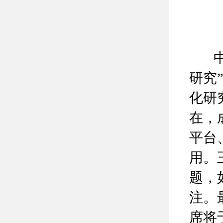
中心
研究
化研
在，
平台
用。
题，
注。
席将