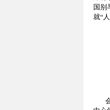
国别
就“
会前