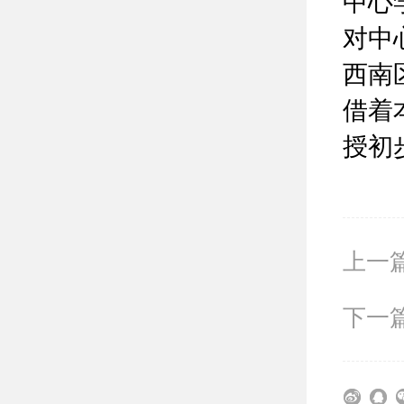
中心
对中
西南
借着
授初
上一
下一