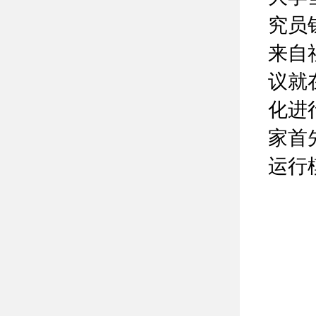
究员
来自
议就
化进
家首
运行