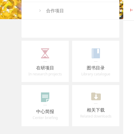
合作项目
在研项目
图书目录
In research projects
Library catalogue
相关下载
中心简报
Related downloads
Center briefing