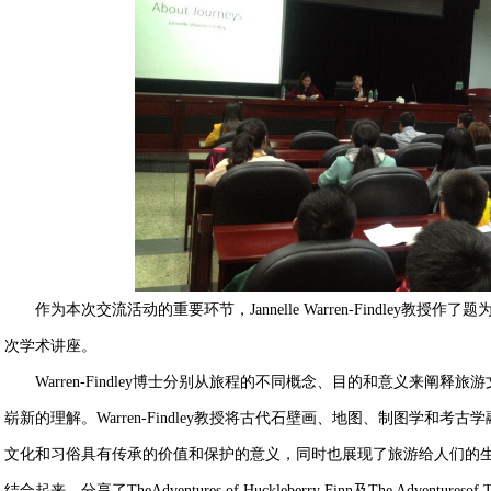
作为本次交流活动的重要环节，Jannelle Warren-Findley教
次学术讲座。
Warren-Findley博士分别从旅程的不同概念、目的和意义来阐
崭新的理解。Warren-Findley教授将古代石壁画、地图、制图学和
文化和习俗具有传承的价值和保护的意义，同时也展现了旅游给人们的
结合起来，分享了TheAdventures of Huckleberry Finn及The Adve