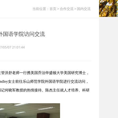
当前位置：
首页
>
合作交流
>
国内交流
外国语学院访问交流
5/07 21:01:44
目主管洪舒老师一行携美国乔治华盛顿大学美国研究博士，
-Findley女士前往乐山师范学院外国语学院进行交流访问，
书记何晓军教授的热情接待。陈杰主任就人才培养、科研