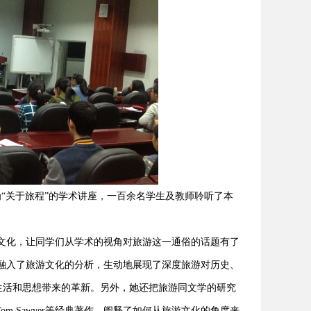
授作了题为“关于旅程”的学术讲座，一百余名学生及教师聆听了本
释旅游文化，让同学们从学术的视角对旅游这一通俗的话题有了
考古学融入了旅游文化的分析，生动地展现了深度旅游对历史、
生活和思想带来的革新。另外，她还把旅游同文学的研究
nturesof Tom Sawyer等经典著作，阐释了如何从旅游文化的角度来