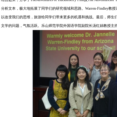
分析文本，极大地拓展了同学们的研究领域和思路。Warren-Findle
以改变我们的思维，旅游给同学们带来更多的机遇和挑战。最后，师生们们积极同
文学的问题，气氛活跃。乐山师范学院外国语学院副院长汤红娟教授主