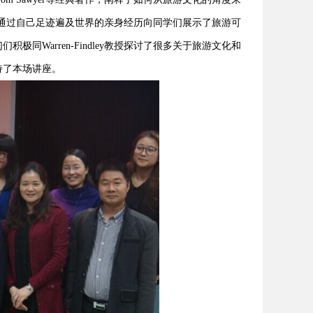
y教授通过自己足迹遍及世界的亲身经历向同学们展示了旅游可
Warren-Findley教授探讨了很多关于旅游文化和
持了本场讲座。