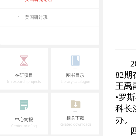
美国研讨班
20
82
在研项目
图书目录
In research projects
Library catalogue
王禹
•罗
科长
相关下载
办。
中心简报
Related downloads
Center briefing
四川