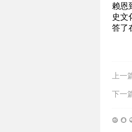
赖恩
史文
答了
上一篇
下一篇