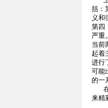
括：
义和
第四
严重
当前
起着
进行
可能
的一
在场
来精