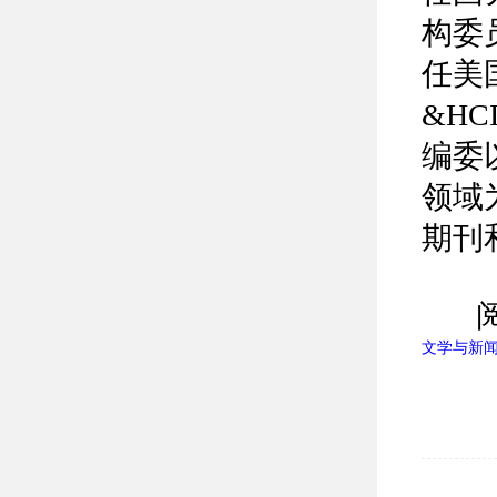
构委员会
任美
&H
编委以及
领域
期刊
阅
文学与新闻