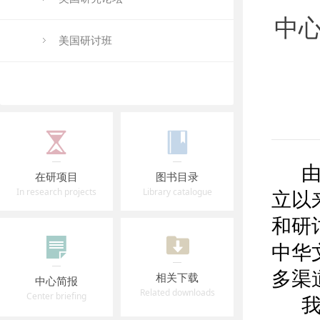
中
美国研讨班
由国
在研项目
图书目录
In research projects
Library catalogue
立以
和研
中华
多渠
相关下载
中心简报
Related downloads
Center briefing
我校