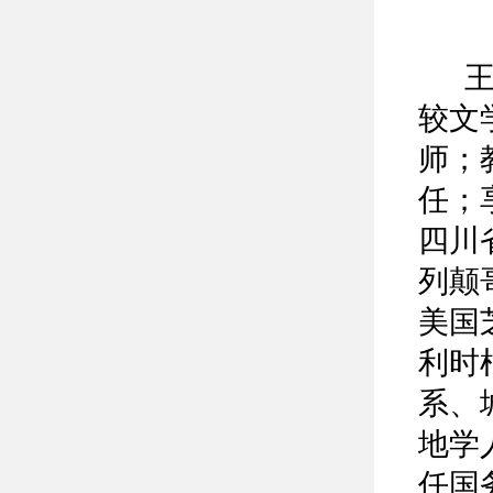
王晓
较文
师；
任；
四川
列颠
美国
利时
系、
地学
任国