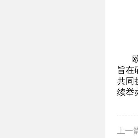
欧亚
旨在
共同
续举
上一