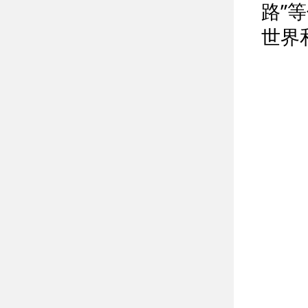
路”
世界