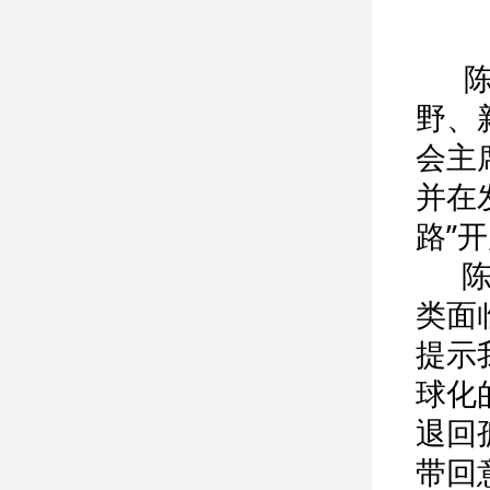
陈
野、
会主
并在
路”
陈长
类面
提示
球化
退回
带回