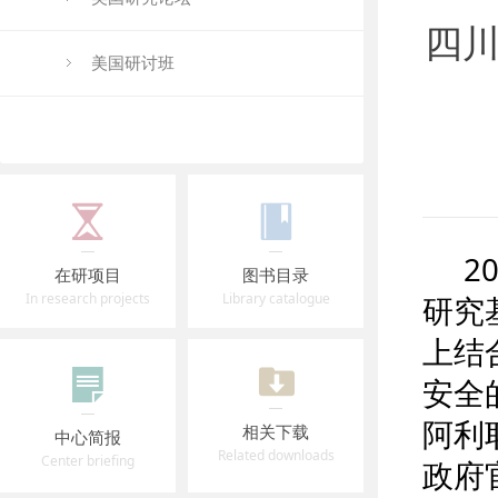
四川
美国研讨班
2
在研项目
图书目录
In research projects
Library catalogue
研究
上结
安全
阿利
相关下载
中心简报
Related downloads
Center briefing
政府