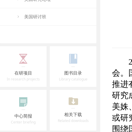
美国研讨班
20
会。
在研项目
图书目录
In research projects
Library catalogue
推进
研究
美姝
相关下载
中心简报
或研
Related downloads
Center briefing
围绕