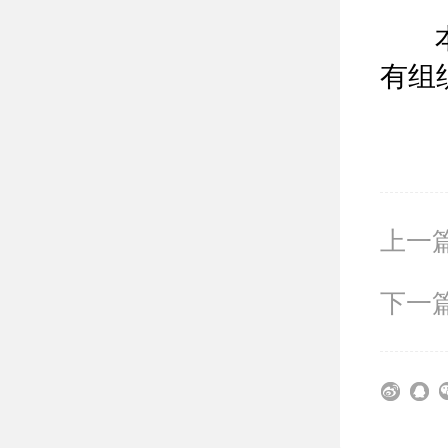
本次
有组
上一
下一