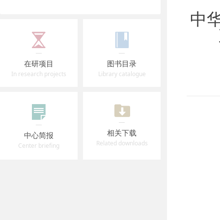
中华
在研项目
图书目录
In research projects
Library catalogue
相关下载
中心简报
Related downloads
Center briefing