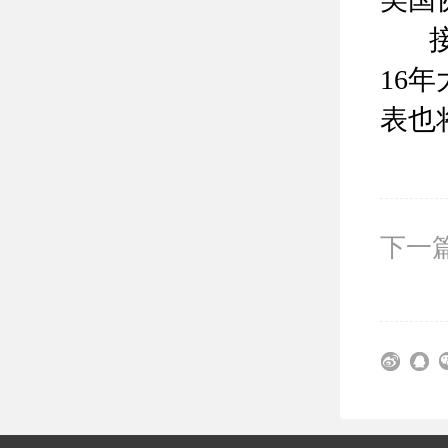
接下
16
表也
下一