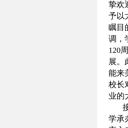
挚欢
予以
瞩目
调，
12
展。
能来
校长
业的
接着
学承