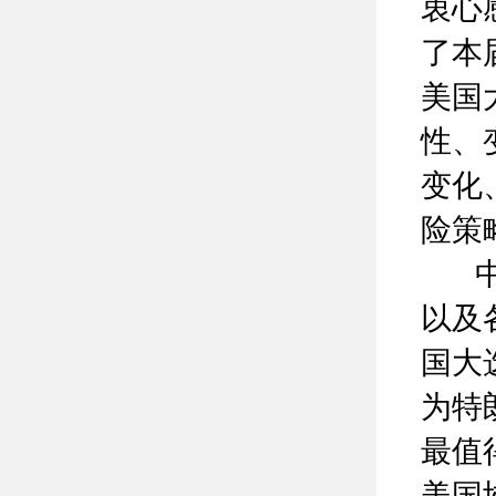
衷心
了本
美国
性、
变化
险策
中华
以及
国大
为特
最值
美国