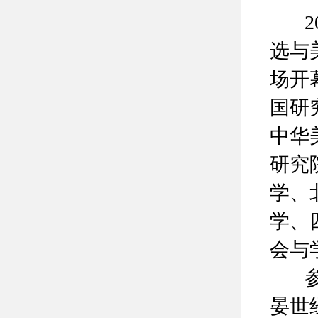
201
选与
场开
国研
中华
研究
学、
学、
会与
参加
晏世