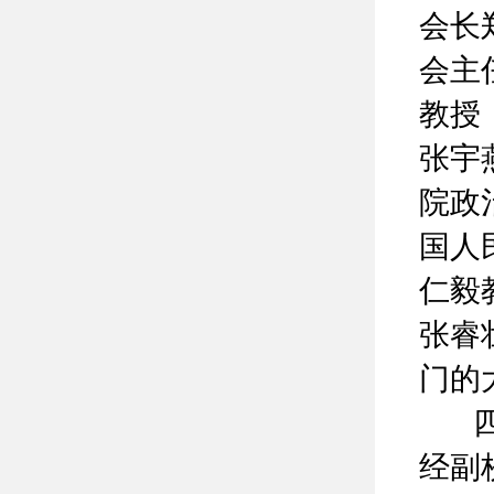
会长
会主
教授
张宇
院政
国人
仁毅
张睿
门的
四川
经副