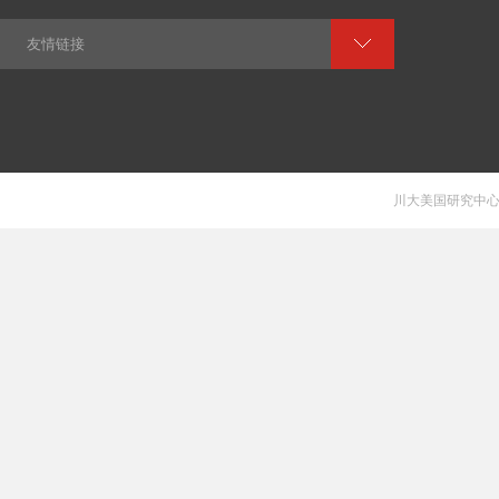
友情链接
川大美国研究中心 V 1.0