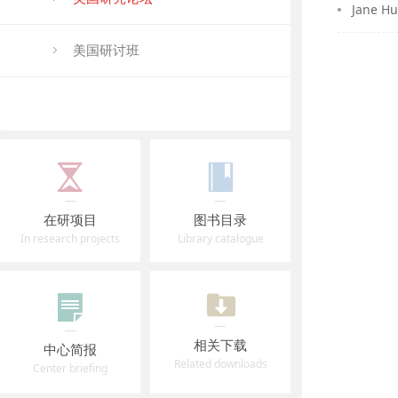
Jane 
美国研讨班
在研项目
图书目录
In research projects
Library catalogue
相关下载
中心简报
Related downloads
Center briefing