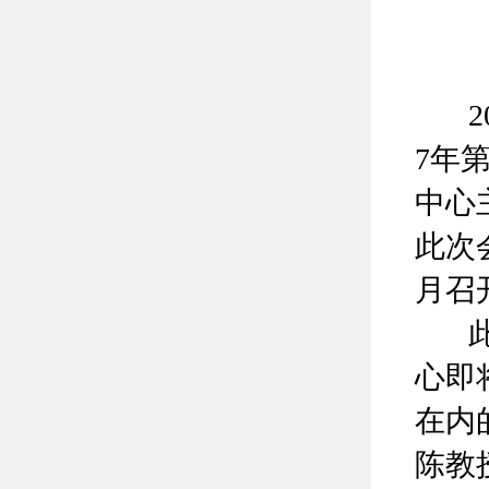
20
7年
中心
此次
月召
此次
心即
在内
陈教