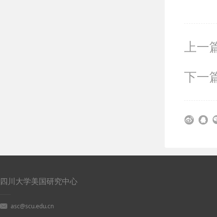
上一
下一
四川大学美国研究中心
asc@scu.edu.cn