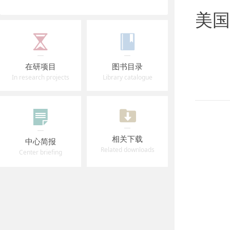
美国
在研项目
图书目录
In research projects
Library catalogue
相关下载
中心简报
Related downloads
Center briefing