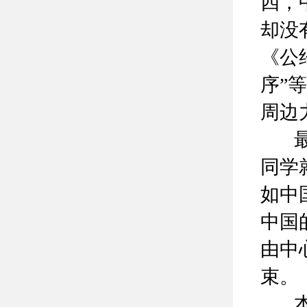
四，
却没
《公
序”
周边
最后
同学
如中
中国
由中
束。
本次