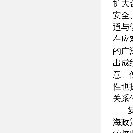
扩大
安全
通与
在应
的广
出成
意。
性也
关系
复旦
海政