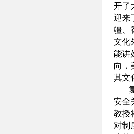
开了
迎来
疆、
文化
能讲
向，
其文
复旦
安全
教授
对制