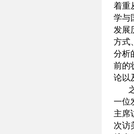
着重
学与
发展
方式
分析
前的
论以
之后
一位
主席
次访