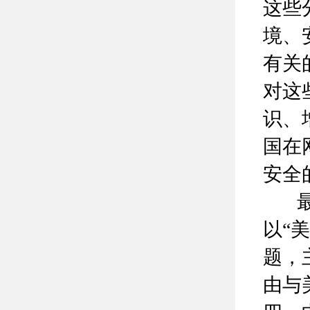
这些
境、
有关
对这
识、
国在
安全
最后
以“
题，
由与