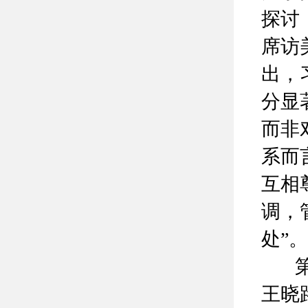
探讨
席访
出，
分显
而非
系而
互相
调，
处”。
第二
王晓