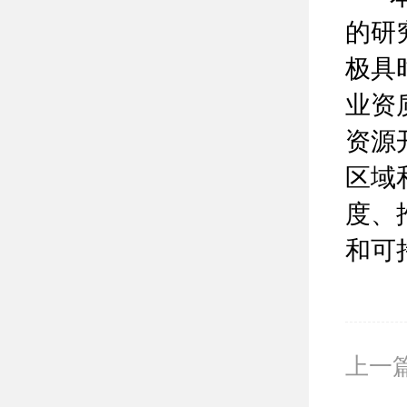
的研
极具
业资
资源
区域
度、
和可
上一篇