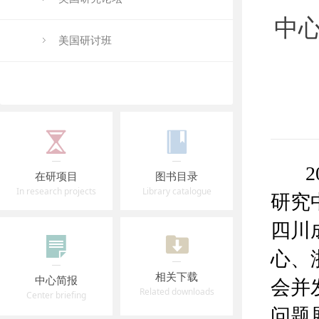
中心
美国研讨班
20
在研项目
图书目录
In research projects
Library catalogue
研究
四川
心、
相关下载
中心简报
会并
Related downloads
Center briefing
问题