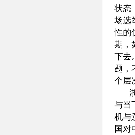
状态
场选
性的
期，
下去
题，
个层
浙江
与当
机与
国对