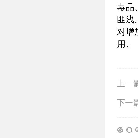
毒品
匪浅
对增
用。
上一篇
下一