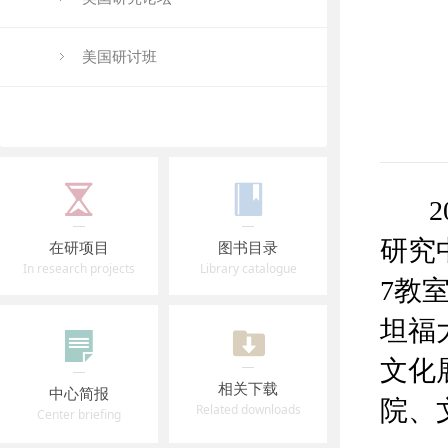
美国研讨班
20
研究
在研项目
图书目录
In research projects
Library catalogue
7教
坦福大
文化
相关下载
中心简报
院、
Related downloads
Center briefing