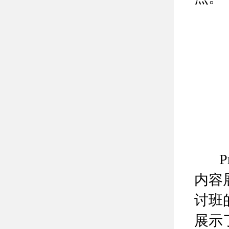
Pr
内容
讨班
展示