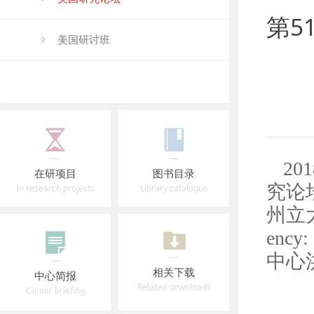
第51
美国研讨班
2
在研项目
图书目录
究论
In research projects
Library catalogue
州立大学
ency:
中心
相关下载
中心简报
Related downloads
Center briefing