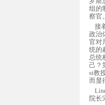
罗斯
组的
察官
接
政治
官对
统的
总统
己？
st
而显
L
院长