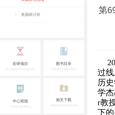
第6
美国研讨班
2
在研项目
图书目录
In research projects
Library catalogue
过线
历史
学杰
相关下载
r教
中心简报
Related downloads
Center briefing
下的