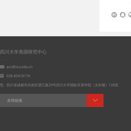
四川大学美国研究中心
asc@scu.edu.cn
028-85418176
四川省成都市武侯区望江路29号四川大学国际关系学院（文科楼）128室
友情链接