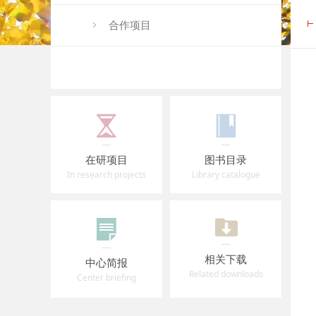
合作项目
在研项目
图书目录
In research projects
Library catalogue
相关下载
中心简报
Related downloads
Center briefing