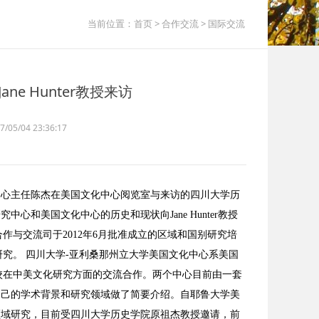
当前位置：
首页
>
合作交流
>
国际交流
e Hunter教授来访
5/04 23:36:17
究中心主任陈杰在美国文化中心阅览室与来访的四川大学历
究中心和美国文化中心的历史和现状向Jane Hunter教授
与交流司于2012年6月批准成立的区域和国别研究培
究。 四川大学-亚利桑那州立大学美国文化中心系美国
校在中美文化研究方面的交流合作。两个中心目前由一套
对自己的学术背景和研究领域做了简要介绍。自耶鲁大学美
关领域研究，目前受四川大学历史学院原祖杰教授邀请，前