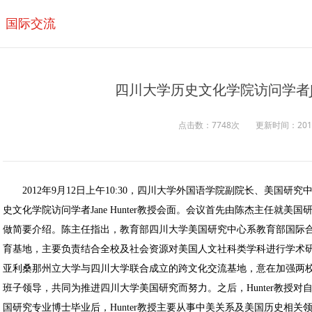
国际交流
四川大学历史文化学院访问学者Jan
点击数：7748次
更新时间：2017/0
2012年9月12日上午10:30，四川大学外国语学院副院长、美国研
史文化学院访问学者Jane Hunter教授会面。会议首先由陈杰主任就美国研
做简要介绍。陈主任指出，教育部四川大学美国研究中心系教育部国际合作
育基地，主要负责结合全校及社会资源对美国人文社科类学科进行学术研
亚利桑那州立大学与四川大学联合成立的跨文化交流基地，意在加强两
班子领导，共同为推进四川大学美国研究而努力。之后，Hunter教授
国研究专业博士毕业后，Hunter教授主要从事中美关系及美国历史相