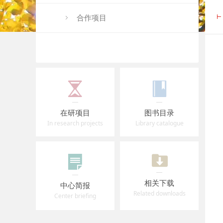
合作项目
在研项目
图书目录
In research projects
Library catalogue
相关下载
中心简报
Related downloads
Center briefing