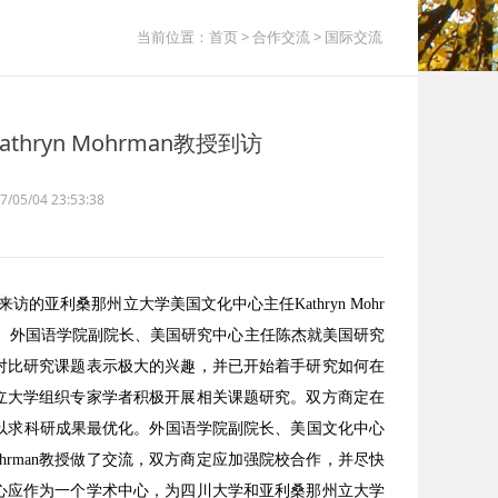
当前位置：
首页
>
合作交流
>
国际交流
ryn Mohrman教授到访
5/04 23:53:38
的亚利桑那州立大学美国文化中心主任Kathryn Mohr
表示欢迎。外国语学院副院长、美国研究中心主任陈杰就美国研究
的对比研究课题表示极大的兴趣，并已开始着手研究如何在
州立大学组织专家学者积极开展相关课题研究。双方商定在
以求科研成果最优化。外国语学院副院长、美国文化中心
rman教授做了交流，双方商定应加强院校合作，并尽快
中心应作为一个学术中心，为四川大学和亚利桑那州立大学