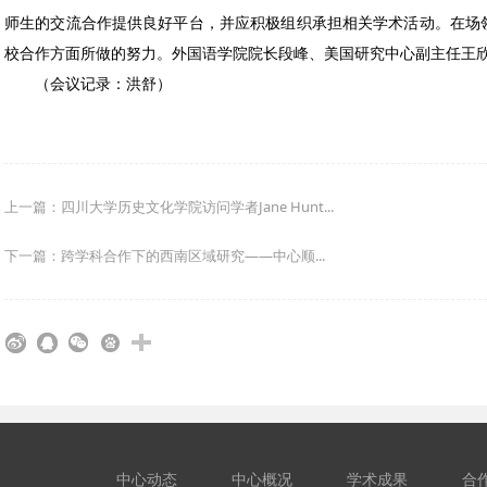
师生的交流合作提供良好平台，并应积极组织承担相关学术活动。在场领导
校合作方面所做的努力。外国语学院院长段峰、美国研究中心副主任王
（会议记录：洪舒）
上一篇：四川大学历史文化学院访问学者Jane Hunt...
下一篇：跨学科合作下的西南区域研究——中心顺...
中心动态
中心概况
学术成果
合