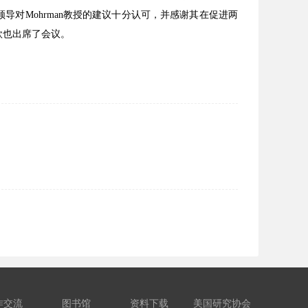
对Mohrman教授的建议十分认可，并感谢其在促进两
欣也出席了会议。
作交流
图书馆
资料下载
美国研究协会