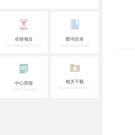
在研项目
图书目录
In research projects
Library catalogue
相关下载
中心简报
Related downloads
Center briefing