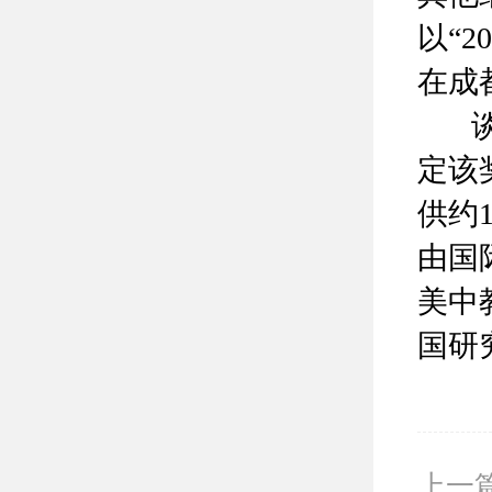
以“
在成
谈到
定该
供约
由国
美中
国研
上一篇：